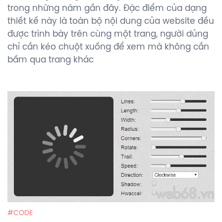
trong những năm gần đây. Đặc điểm của dạng
thiết kế này là toàn bộ nội dung của website đều
được trình bày trên cùng một trang, người dủng
chỉ cần kéo chuột xuống để xem mà không cần
bấm qua trang khác
CODE