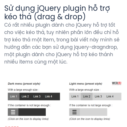
Sử dụng jQuery plugin hỗ trợ
kéo thả (drag & drop)
Có rất nhiều plugin dành cho jQuery hỗ trợ tốt
cho việc kéo thả, tuy nhiên phần lớn đều chỉ hỗ
trợ kéo thả một item, trong bài viết này mình sẽ
hướng dẫn các bạn sử dụng jquery-dragndrop,
một plugin dành cho jQuery hỗ trợ kéo thảnh
nhiều items cùng một lúc.