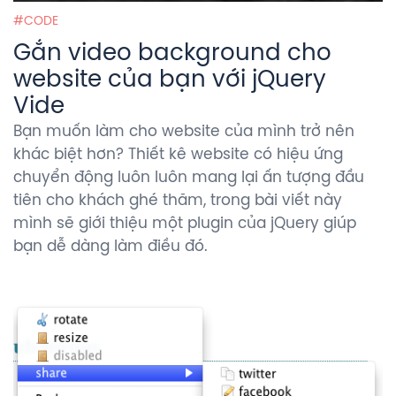
CODE
Gắn video background cho
website của bạn với jQuery
Vide
Bạn muốn làm cho website của mình trở nên
khác biệt hơn? Thiết kê website có hiệu ứng
chuyển động luôn luôn mang lại ấn tượng đầu
tiên cho khách ghé thăm, trong bài viết này
mình sẽ giới thiệu một plugin của jQuery giúp
bạn dễ dàng làm điều đó.