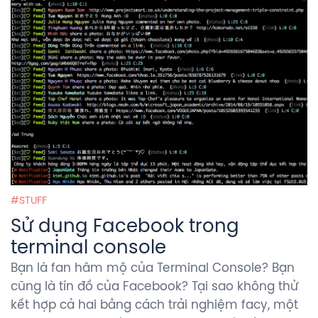
STUFF
Sử dụng Facebook trong
terminal console
Bạn là fan hâm mộ của Terminal Console? Bạn
cũng là tín đồ của Facebook? Tại sao không thử
kết hợp cả hai bằng cách trải nghiệm facy, một