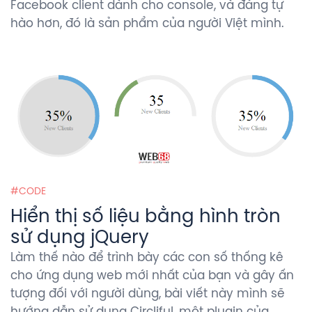
Facebook client dành cho console, và đáng tự
hào hơn, đó là sản phẩm của người Việt mình.
CODE
Hiển thị số liệu bằng hình tròn
sử dụng jQuery
Làm thế nào để trình bày các con số thống kê
cho ứng dụng web mới nhất của bạn và gây ấn
tượng đối với người dùng, bài viết này mình sẽ
hướng dẫn sử dụng Circliful, một plugin của