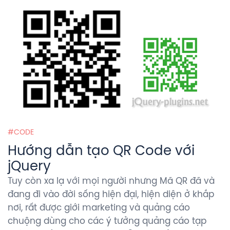
CODE
Hướng dẫn tạo QR Code với
jQuery
Tuy còn xa lạ với mọi người nhưng Mã QR đã và
đang đi vào đời sống hiện đại, hiện diện ở khắp
nơi, rất được giới marketing và quảng cáo
chuộng dùng cho các ý tưởng quảng cáo tạp