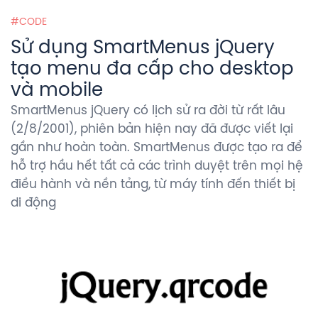
CODE
Sử dụng SmartMenus jQuery
tạo menu đa cấp cho desktop
và mobile
SmartMenus jQuery có lịch sử ra đời từ rất lâu
(2/8/2001), phiên bản hiện nay đã được viết lại
gần như hoàn toàn. SmartMenus được tạo ra để
hỗ trợ hầu hết tất cả các trình duyệt trên mọi hệ
điều hành và nền tảng, từ máy tính đến thiết bị
di động