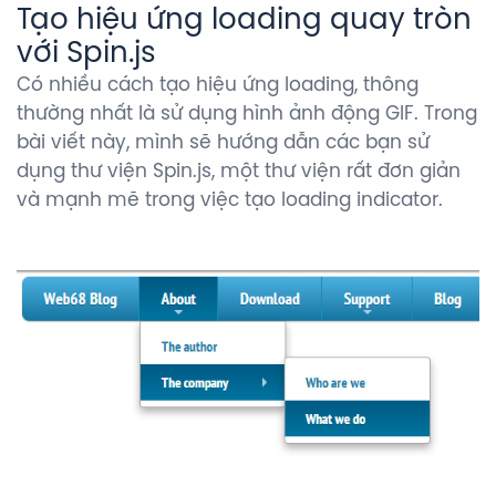
Tạo hiệu ứng loading quay tròn
với Spin.js
Có nhiều cách tạo hiệu ứng loading, thông
thường nhất là sử dụng hình ảnh động GIF. Trong
bài viết này, mình sẽ hướng dẫn các bạn sử
dụng thư viện Spin.js, một thư viện rất đơn giản
và mạnh mẽ trong việc tạo loading indicator.