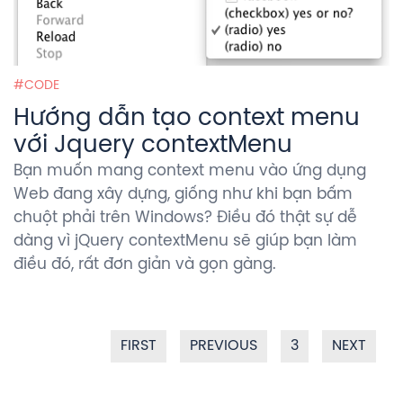
CODE
Hướng dẫn tạo context menu
với Jquery contextMenu
Bạn muốn mang context menu vào ứng dụng
Web đang xây dựng, giống như khi bạn bấm
chuột phải trên Windows? Điều đó thật sự dễ
dàng vì jQuery contextMenu sẽ giúp bạn làm
điều đó, rất đơn giản và gọn gàng.
FIRST
PREVIOUS
3
NEXT