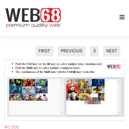
FIRST
PREVIOUS
3
NEXT
CODE