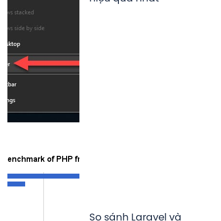
So sánh Laravel và