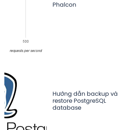
Phalcon
Hướng dẫn backup và
restore PostgreSQL
database