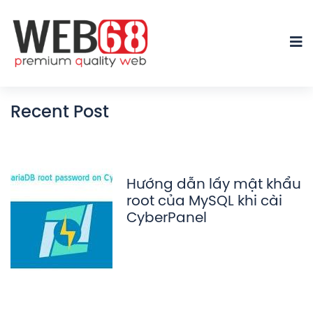
Recent Post
Hướng dẫn lấy mật khẩu
root của MySQL khi cài
CyberPanel