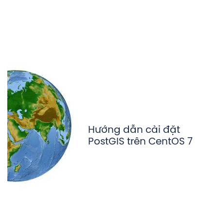
Hướng dẫn cài đặt
PostGIS trên CentOS 7