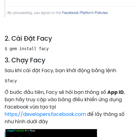
2. Cài Đặt Facy
$ gem install facy
3. Chạy Facy
Sau khi cài đặt Facy, bạn khởi động bằng lệnh
$facy
Ở bước đầu tiên, Facy sẽ hỏi bạn thông số
App ID
,
bạn hãy truy cập vào bảng điều khiển ứng dụng
Facebook vừa tạo tại
https://developers.facebook.com
để lấy thông số
như hình dưới đây