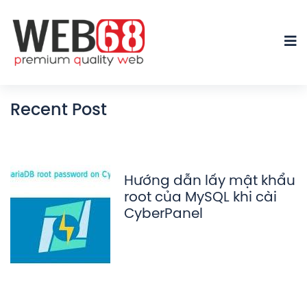
Recent Post
Hướng dẫn lấy mật khẩu
root của MySQL khi cài
CyberPanel