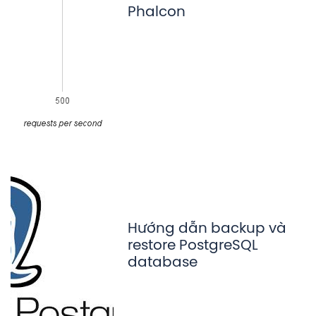
Phalcon
Hướng dẫn backup và
restore PostgreSQL
database