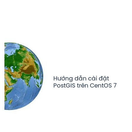
Hướng dẫn cài đặt
PostGIS trên CentOS 7