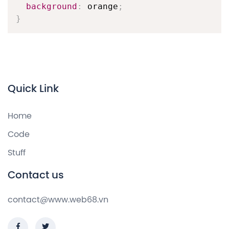
background
:
 orange
;
}
Quick Link
Home
Code
Stuff
Contact us
contact@www.web68.vn