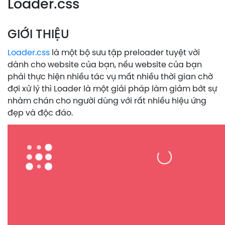
Loader.css
GIỚI THIỆU
Loader.css
là một bộ sưu tập preloader tuyệt vời
dành cho website của bạn, nếu website của bạn
phải thực hiện nhiều tác vụ mất nhiều thời gian chờ
đợi xử lý thì Loader là một giải pháp làm giảm bớt sự
nhàm chán cho người dùng với rất nhiều hiệu ứng
đẹp và độc đáo.