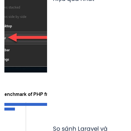
So sánh Laravel và