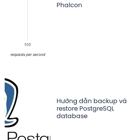
Phalcon
Hướng dẫn backup và
restore PostgreSQL
database