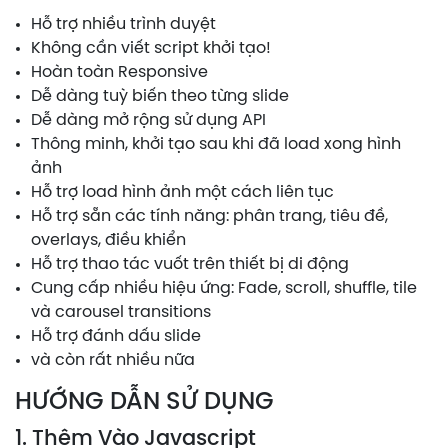
Hỗ trợ nhiều trình duyệt
Không cần viết script khởi tạo!
Hoàn toàn Responsive
Dễ dàng tuỳ biến theo từng slide
Dễ dàng mở rộng sử dụng API
Thông minh, khởi tạo sau khi đã load xong hình
ảnh
Hỗ trợ load hình ảnh một cách liên tục
Hỗ trợ sẵn các tính năng: phân trang, tiêu đề,
overlays, điều khiển
Hỗ trợ thao tác vuốt trên thiết bị di động
Cung cấp nhiều hiệu ứng: Fade, scroll, shuffle, tile
và carousel transitions
Hỗ trợ đánh dấu slide
và còn rất nhiều nữa
HƯỚNG DẪN SỬ DỤNG
1. Thêm Vào Javascript