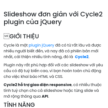
Slideshow đơn giản với Cycle2
plugin của jQuery
GIỚI THIỆU
Cycle là một
plugin jQuery
đã có từ rất lâu và được
nhiều người biết đến, và nay đã có phiên bản mới
nhất, cải thiện nhiều tính năng, đó là
Cycle2
.
Plugin này rất phù hợp đối với các slideshow với yêu
cầu có độ tuỳ biến cao, vì bạn hoàn toàn chủ động
cho việc khai báo HTML và CSS.
Cycle2 hỗ trợ giao diện responsive
, có nhiều thuộc
tính tuỳ chọn cho cả slideshow hoặc từng slide và
mở rộng thông qua
API
.
TÍNH NĂNG