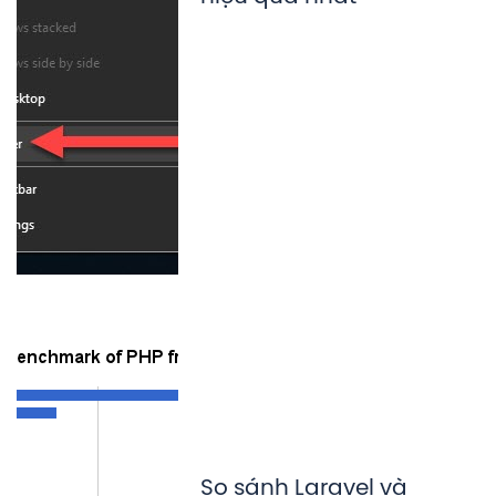
So sánh Laravel và