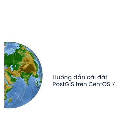
Hướng dẫn cài đặt
PostGIS trên CentOS 7