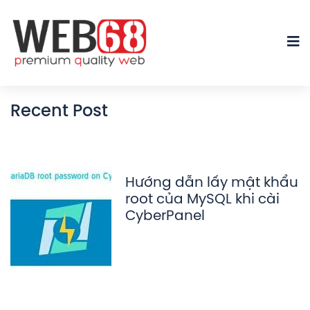
Recent Post
Hướng dẫn lấy mật khẩu
root của MySQL khi cài
CyberPanel