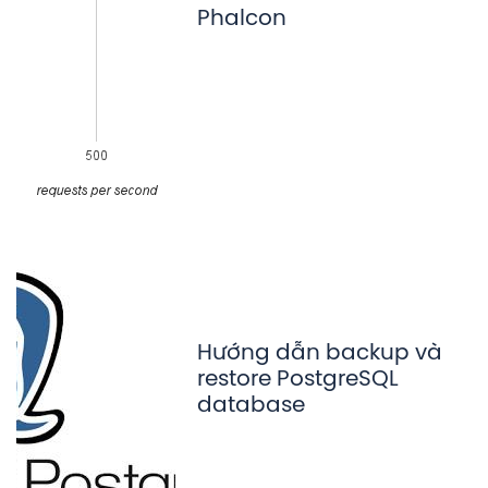
Phalcon
Hướng dẫn backup và
restore PostgreSQL
database