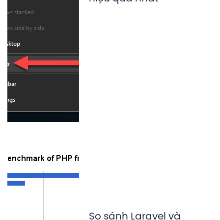
So sánh Laravel và