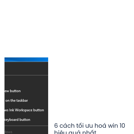
6 cách tối ưu hoá win 10
hiệu quả nhất