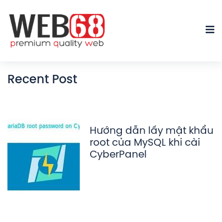
Recent Post
Hướng dẫn lấy mật khẩu
root của MySQL khi cài
CyberPanel