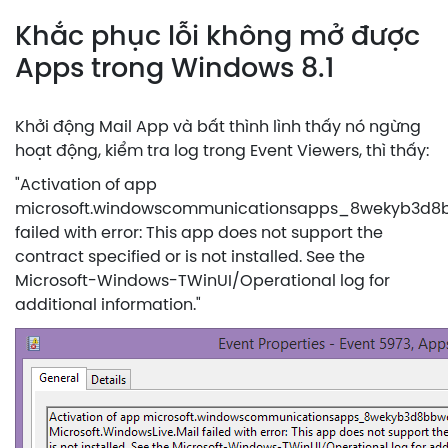
Khắc phục lỗi không mở được
Apps trong Windows 8.1
Khởi động Mail App và bất thình lình thấy nó ngừng
hoạt động, kiểm tra log trong Event Viewers, thì thấy:
"Activation of app
microsoft.windowscommunicationsapps_8wekyb3d8bb
failed with error: This app does not support the
contract specified or is not installed. See the
Microsoft-Windows-TWinUI/Operational log for
additional information."