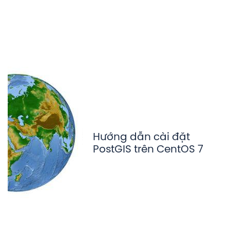
Hướng dẫn cài đặt
PostGIS trên CentOS 7