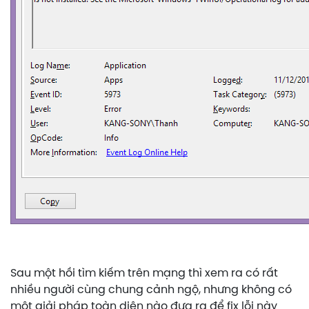
Sau một hồi tìm kiếm trên mạng thì xem ra có rất
nhiều người cùng chung cảnh ngộ, nhưng không có
một giải pháp toàn diện nào đưa ra để fix lỗi này