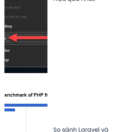
So sánh Laravel và