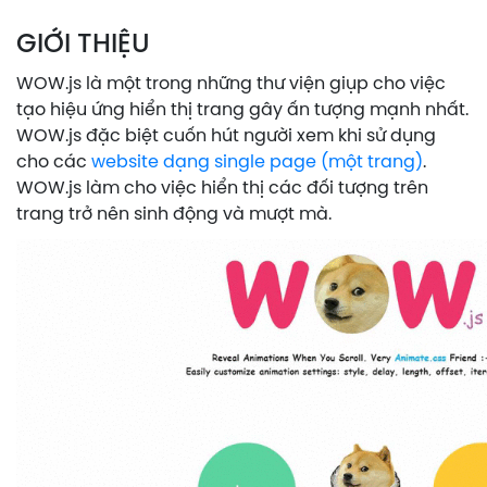
GIỚI THIỆU
WOW.js là một trong những thư viện giụp cho việc
tạo hiệu ứng hiển thị trang gây ấn tượng mạnh nhất.
WOW.js đặc biệt cuốn hút người xem
khi sử dụng
cho các
website dạng single page (một trang)
.
WOW.js làm cho việc hiển thị các đối tượng trên
trang trở nên sinh động và mượt mà.