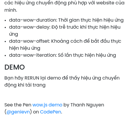
các hiệu ứng chuyển động phù hợp với website của
mình.
data-wow-duration: Thời gian thực hiện hiệu ứng
data-wow-delay: Độ trễ trước khí thực hiện hiệu
ứng
data-wow-offset: Khoảng cách để bắt đầu thực
hiện hiệu ứng
data-wow-iteration: Số lần thực hiện hiệu ứng
DEMO
Bạn hãy RERUN lại demo để thấy hiệu ứng chuyển
động khi tải trang
See the Pen
wow.js demo
by Thanh Nguyen
(
@genievn
) on
CodePen
.