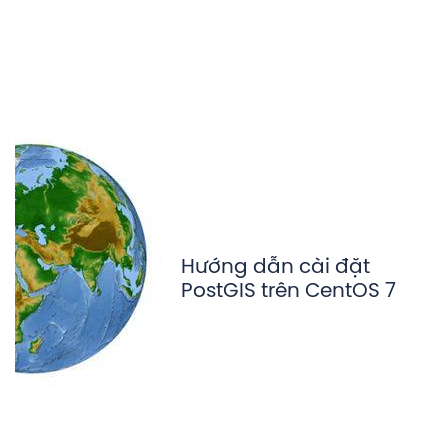
Hướng dẫn cài đặt
PostGIS trên CentOS 7