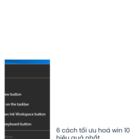
6 cách tối ưu hoá win 10
hiệu quả nhất