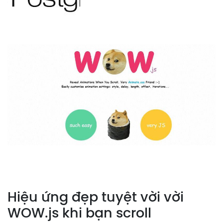
Hiệu ứng đẹp tuyệt vời vời
WOW.js khi bạn scroll