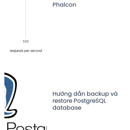
Phalcon
Hướng dẫn backup và
restore PostgreSQL
database