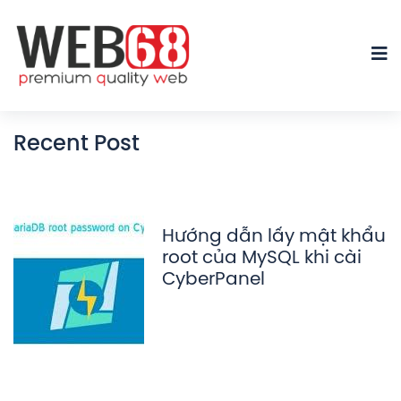
Recent Post
Hướng dẫn lấy mật khẩu
root của MySQL khi cài
CyberPanel