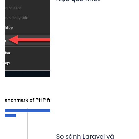
So sánh Laravel và