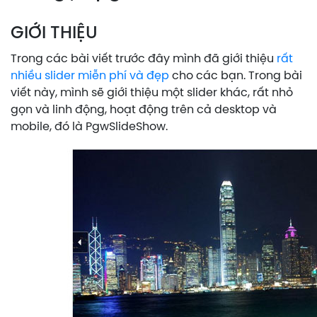
GIỚI THIỆU
Trong các bài viết trước đây mình đã giới thiệu
rất
nhiều slider miễn phí và đẹp
cho các bạn. Trong bài
viết này, mình sẽ giới thiệu một slider khác, rất nhỏ
gọn và linh động, hoạt động trên cả desktop và
mobile, đó là PgwSlideShow.