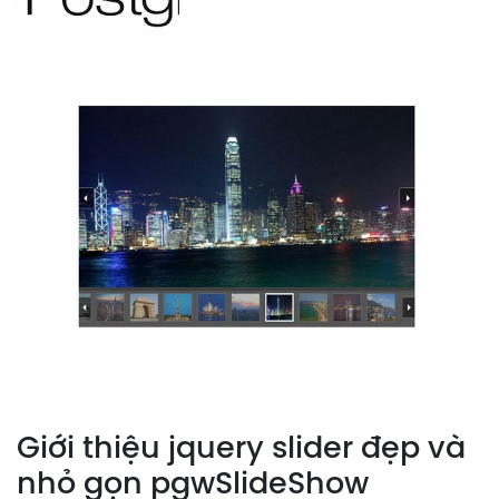
Giới thiệu jquery slider đẹp và
nhỏ gọn pgwSlideShow