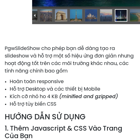
PgwSlideShow cho phép bạn dễ dàng tạo ra
slideshow và hỗ trợ một số hiệu ứng đơn giản nhưng
hoạt động tốt trên các môi trường khác nhau, các
tính năng chính bao gồm
Hoàn toàn responsive
Hỗ trợ Desktop và các thiết bị Mobile
Kích cỡ nhỏ ho 4 KB
(minified and gzipped)
Hỗ trợ tùy biến CSS
HƯỚNG DẪN SỬ DỤNG
1. Thêm Javascript & CSS Vào Trang
Của Bạn