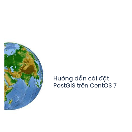
Hướng dẫn cài đặt
PostGIS trên CentOS 7