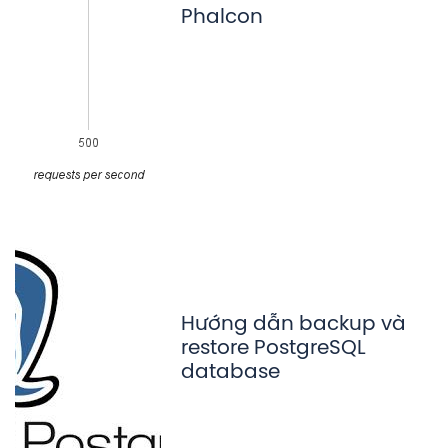
Phalcon
Hướng dẫn backup và
restore PostgreSQL
database