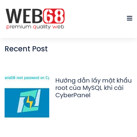
Recent Post
Hướng dẫn lấy mật khẩu
root của MySQL khi cài
CyberPanel